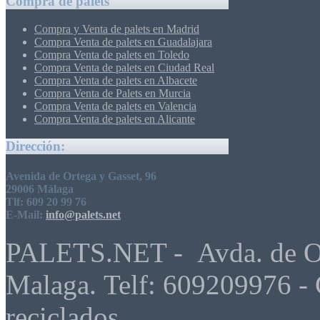
Compra de palets
Compra y Venta de palets en Madrid
Compra Venta de palets en Guadalajara
Compra Venta de palets en Toledo
Compra Venta de palets en Ciudad Real
Compra Venta de palets en Albacete
Compra Venta de Palets en Murcia
Compra Venta de palets en Valencia
Compra Venta de palets en Alicante
Dirección:
Avenida de Ortega y Gasset, 96
29006 Málaga
Tlf: 609 20 99 76
E-Mail:
info@palets.net
PALETS.NET - Avda. de Ort
Malaga. Telf: 609209976 - 
reciclados.