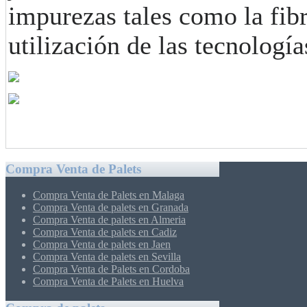
impurezas tales como la fibra
utilización de las tecnologí
Compra Venta de Palets
Compra Venta de Palets en Malaga
Compra Venta de palets en Granada
Compra Venta de palets en Almeria
Compra Venta de palets en Cadiz
Compra Venta de palets en Jaen
Compra Venta de palets en Sevilla
Compra Venta de Palets en Cordoba
Compra Venta de Palets en Huelva