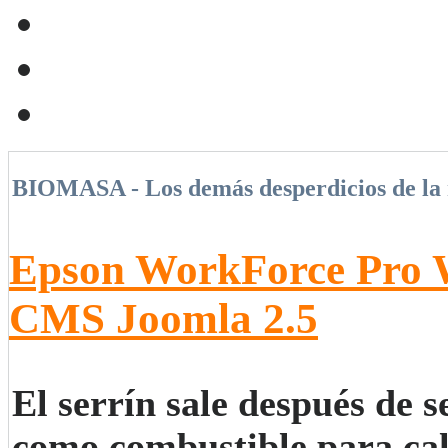
BIOMASA - Los demás desperdicios de la
Epson WorkForce Pro
CMS Joomla 2.5
El serrín sale después de s
como combustible para cal