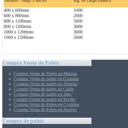
Tamaño - largo x ancho
Kg. de carga estática
400 x 600mm
1000
600 x 800mm
2000
800 x 1200mm
3600
800 x 1200mm
3600
1000 x 1200mm
3600
1000 x 1200mm
5000
Compra Venta de Palets
Compra Venta de Palets en Malaga
Compra Venta de palets en Granada
Compra Venta de palets en Almeria
Compra Venta de palets en Cadiz
Compra Venta de palets en Jaen
Compra Venta de palets en Sevilla
Compra Venta de Palets en Cordoba
Compra Venta de Palets en Huelva
Compra de palets