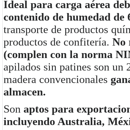
Ideal para carga aérea deb
contenido de humedad de
transporte de productos quí
productos de confitería.
No r
(complen con la norma N
apilados sin patines son un 
madera convencionales
gan
almacen.
Son
aptos para exportacio
incluyendo Australia, Méx