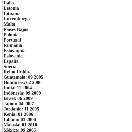
Italia
Letonia
Lituania
Luxemburgo
Malta
Países Bajos
Polonia
Portugal
Rumania
Eslovaquia
Eslovenia
España
Suecia
Reino Unido.
Guatemala: 09 2005
Honduras: 02 2006
India: 11 2004
Indonesia: 09 2009
Israel: 06 2009
Japón: 04 2007
Jordania: 11 2005
Kenia: 01 2006
Líbano: 03 2006
Malasia: 01 2010
México: 09 2005