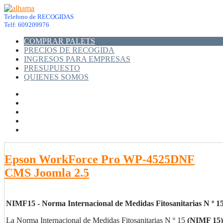
Telefono de RECOGIDAS
Telf: 609209976
COMPRAR PALETS
PRECIOS DE RECOGIDA
INGRESOS PARA EMPRESAS
PRESUPUESTO
QUIENES SOMOS
Epson WorkForce Pro WP-4525DNF
CMS Joomla 2.5
NIMF15 - Norma Internacional de Medidas Fitosanitarias N º 15
La Norma Internacional de Medidas Fitosanitarias N º 15
(NIMF 15)