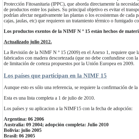
Protección Fitosanitaria (IPPC), que aborda directamente la necesida
de productos entre los países. Su principal objetivo es evitar el tran
podrían afectar negativamente las plantas o los ecosistemas de cada p
cajas, jaulas, etc) que requieren un tratamiento térmico o fumigado 
Los productos exentos de la NIMF N º 15 están hechos de material
Actualizado julio 2012.
La Revisión de la NIMF N º 15 (2009) en el Anexo 1, requiere que la
fabricados con madera descortezada (que no debe confundirse con la
de limitación de corteza propuestos por la Unión Europea en 2009.
Los países que participan en la NIMF 15
Aunque esto es sólo una referencia, se requiere la confirmación de la
Esta es una lista completa a 1 de julio de 2010.
Los países y su aplicacion a la NIMF15 con la fecha de adopción:
Argentina: 06 2006
Australia: 09 2004; adopción completa: Julio 2010
Bolivia: julio 2005
Brasil: 06 2005