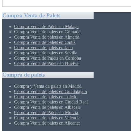
Compra Venta de Palets
Compra Venta de Palets en Malaga
Compra Venta de palets en Granada
Compra Venta de palets en Almeria
Compra Venta de palets en Cadiz
Compra Venta de palets en Jaen
Compra Venta de palets en Sevilla
Compra Venta de Palets en Cordoba
Compra Venta de Palets en Huelva
Compra de palets
Compra y Venta de palets en Madrid
Compra Venta de palets en Guadalajara
Compra Venta de palets en Toledo
Compra Venta de palets en Ciudad Real
Compra Venta de palets en Albacete
Compra Venta de Palets en Murcia
Compra Venta de palets en Valencia
Compra Venta de palets en Alicante