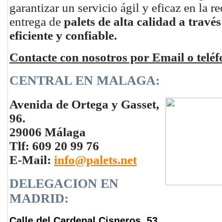
garantizar un servicio ágil y eficaz en la r
entrega de
palets de alta calidad a través
eficiente y confiable.
Contacte con nosotros por Email o teléf
CENTRAL EN MALAGA:
Avenida de Ortega y Gasset,
96.
29006 Málaga
Tlf: 609 20 99 76
E-Mail:
info@palets.net
DELEGACION EN
MADRID:
Calle del Cardenal Cisneros, 53