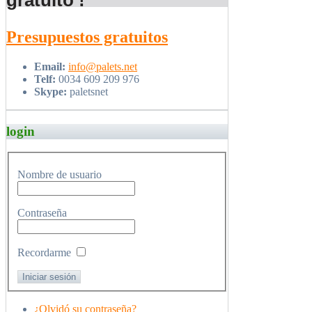
gratuito !
Presupuestos gratuitos
Email:
info@palets.net
Telf:
0034 609 209 976
Skype:
paletsnet
login
Nombre de usuario
Contraseña
Recordarme
¿Olvidó su contraseña?